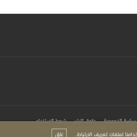
سياسة الخصوصية
حقوق النشر
شروط الاستخدام
© 2020 حكومة أبوظبي جميع الحقوق محفوظة.
منا لملفات تعريف الارتباط.
غلق