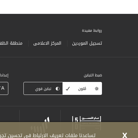
روابط مفيدة
تسجيل الموردين
المركز الاعلامى
منطقة الظفر
ضبط التباين
إعداد
-
A
مُلون
تباين قوي
X
تساعدنا ملفات تعريف الارتباط في تحسين تجرب