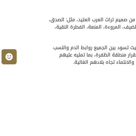
 من صميم تراث العرب العتيد، مثل: الصدق،
الضيف، المروءة، المنعة، الفطرة النقية،
حيث تسود بين الجميع روابط الدم والنسب
قرار منطقة الظفرة، بما تمليه عليهم
م
لانتماء تجاه بلادهم الغالية.