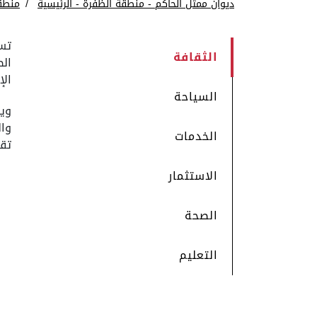
ديوان ممثل الحاكم - منطقة الظفرة - الرئيسية
منطق
تسو
الثقافة
الص
الإ
السياحة
وين
وال
الخدمات
تقا
الاستثمار
الصحة
التعليم