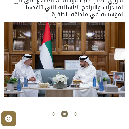
الخوري، مدير عام المؤسسة، للاطلاع على أبرز
المبادرات والبرامج الإنسانية التي تنفذها
المؤسسة في منطقة الظفرة.
م