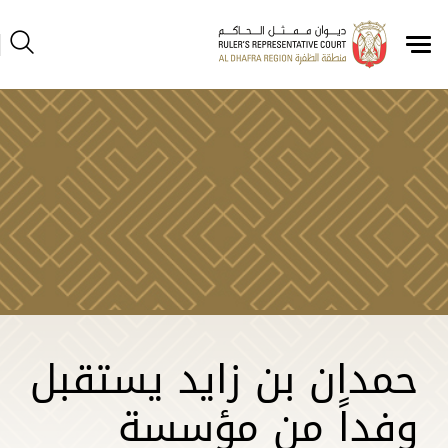
حمدان بن زايد يستقبل
وفداً من مؤسسة