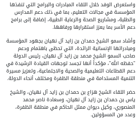
واستعرض الوفد خلال اللقاء المبادرات والبرامج التي تنفذها
المؤسسة في مجالات التعليم، بما في ذلك دعم المدارس
والطلبة، ومشاريع الصحة والرعاية الطبية، إضافة إلى برامج
دعم الأسر بما يعزز استقرارها ورفاهها.
وأشاد سمو الشيخ حمدان بن زايد آل نهيان بجهود المؤسسة
ومبادراتها الإنسانية الرائدة، التي تحظى باهتمام ودعم
صاحب السمو الشيخ محمد بن زايد آل نهيان، رئيس الدولة
"حفظه الله"، مؤكداً أنها تجسد توجهات القيادة الرشيدة في
دعم القطاعات التعليمية والصحية والاجتماعية، وتعزيز مسيرة
التنمية المستدامة في منطقة الظفرة ومختلف أنحاء الدولة.
حضر اللقاء الشيخ هزاع بن حمدان بن زايد آل نهيان، والشيخ
ياس بن حمدان بن زايد آل نهيان، وسعادة ناصر محمد
المنصوري، وكيل ديوان ممثل الحاكم في منطقة الظفرة،
وعدد من المسؤولين.