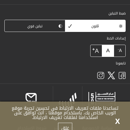
ضبط التباين
مُلون
تباين قوي
إعدادات الخط
+
A
A
-
A
تابعونا
تساعدنا ملفات تعريف الارتباط في تحسين تجربة موقع
الويب الخاص بك. باستخدام موقعنا ، أنت توافق على
استخدامنا لملفات تعريف الارتباط.
X
غلق
سياسة الخصوصية
حقوق النشر
شروط الاستخدام